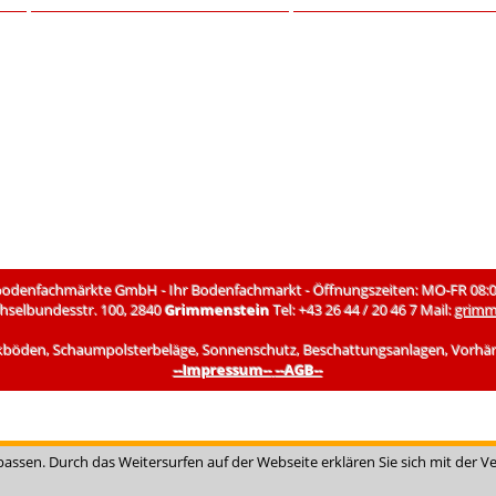
denfachmärkte GmbH - Ihr Bodenfachmarkt - Öffnungszeiten: MO-FR 08:00-
chselbundesstr. 100, 2840
Grimmenstein
Tel: +43 26 44 / 20 46 7 Mail:
grimm
kböden, Schaumpolsterbeläge, Sonnenschutz, Beschattungsanlagen, Vorhänge,
--Impressum--
--AGB--
passen. Durch das Weitersurfen auf der Webseite erklären Sie sich mit der