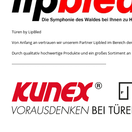
Türen by LipBled
Von Anfang an vertrauen wir unserem Partner Lipbled im Bereich de
Durch qualitativ hochwertige Produkte und ein großes Sortiment an
--------------------------------------------------------------------------------