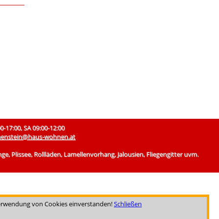
17:00, SA 09:00-12:00
enstein@haus-wohnen.at
 Plissee, Rollläden, Lamellenvorhang, Jalousien, Fliegengitter uvm.
 Verwendung von Cookies einverstanden!
Schließen