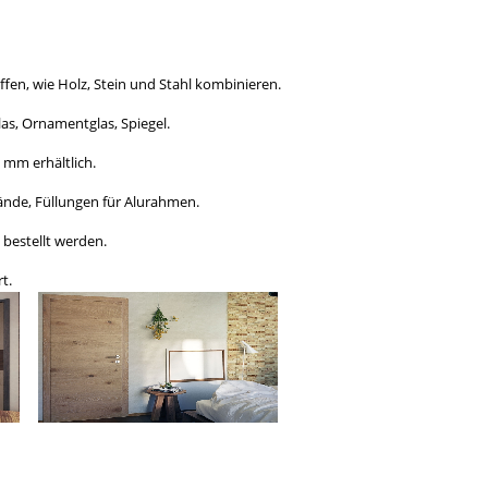
en, wie Holz, Stein und Stahl kombinieren.
Glas, Ornamentglas, Spiegel.
 mm erhältlich.
ände, Füllungen für Alurahmen.
bestellt werden.
t.