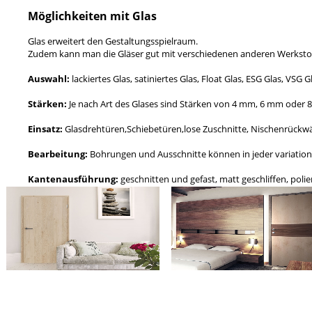
Möglichkeiten mit Glas
Glas erweitert den Gestaltungsspielraum.
Zudem kann man die Gläser gut mit verschiedenen anderen Werkstoff
Auswahl:
lackiertes Glas, satiniertes Glas, Float Glas, ESG Glas, VSG 
Stärken:
Je nach Art des Glases sind Stärken von 4 mm, 6 mm oder 8
Einsatz:
Glasdrehtüren,Schiebetüren,lose Zuschnitte, Nischenrückw
Bearbeitung:
Bohrungen und Ausschnitte können in jeder variation 
Kantenausführung:
geschnitten und gefast, matt geschliffen, polier