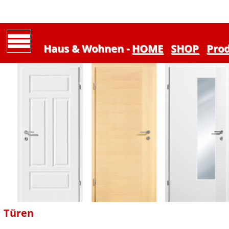
Haus & Wohnen -
HOME
SHOP
Pro
Türen