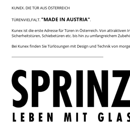
KUNEX. DIE TÜR AUS ÖSTERREICH
"MADE IN AUSTRIA"
TÜRENVIELFALT.
.
Kunex ist die erste Adresse für Türen in Österreich. Von attrakti
Sicherheitstüren, Schiebetüren etc. bis hin zu umfangreichem Zubeh
Bei Kunex finden Sie Türlösungen mit Design und Technik von morge
-------------------------------------------------------------------------------