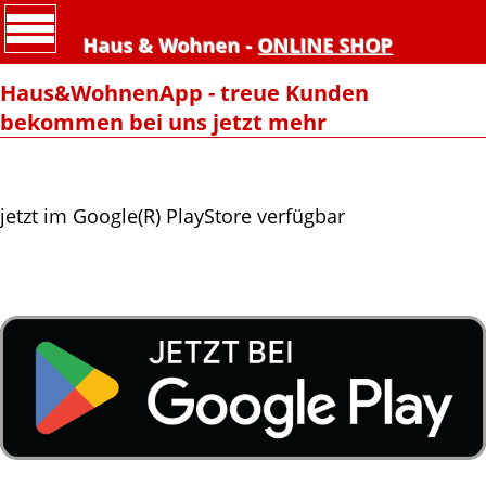
Haus & Wohnen -
ONLINE SHOP
Haus&WohnenApp - treue Kunden
bekommen bei uns jetzt mehr
jetzt im Google(R) PlayStore verfügbar