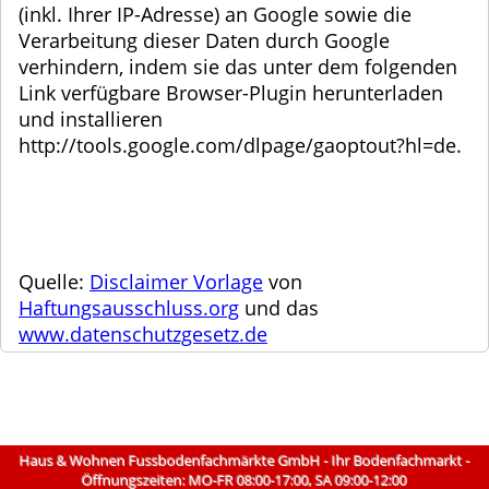
(inkl. Ihrer IP-Adresse) an Google sowie die
Verarbeitung dieser Daten durch Google
verhindern, indem sie das unter dem folgenden
Link verfügbare Browser-Plugin herunterladen
und installieren
http://tools.google.com/dlpage/gaoptout?hl=de.
Quelle:
Disclaimer Vorlage
von
Haftungsausschluss.org
und das
www.datenschutzgesetz.de
Haus & Wohnen Fussbodenfachmärkte GmbH - Ihr Bodenfachmarkt -
Öffnungszeiten: MO-FR 08:00-17:00, SA 09:00-12:00