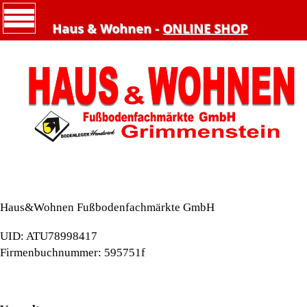
Haus & Wohnen -
ONLINE SHOP
Haus&Wohnen Fußbodenfachmärkte GmbH
UID: ATU78998417
Firmenbuchnummer: 595751f