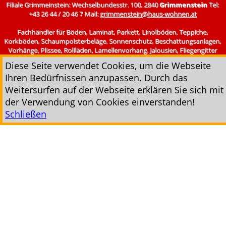
Filiale Grimmeinstein: Wechselbundesstr. 100, 2840
Grimmenstein
Tel:
+43 26 44 / 20 46 7 Mail:
grimmenstein@haus-wohnen.at
Fachhändler für Böden, Laminat, Parkett, Linolböden, Teppiche,
Korkböden, Schaumpolsterbeläge, Sonnenschutz, Beschattungsanlagen,
Vorhänge, Plissee, Rollläden, Lamellenvorhang, Jalousien, Fliegengitter
uvm.
Diese Seite verwendet Cookies, um die Webseite
--Impressum--
--AGB--
Ihren Bedürfnissen anzupassen. Durch das
Weitersurfen auf der Webseite erklären Sie sich mit
der Verwendung von Cookies einverstanden!
Schließen