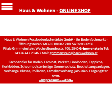
Haus & Wohnen -
ONLINE SHOP
Haus & Wohnen Fussbodenfachmärkte GmbH - Ihr Bodenfachmarkt -
Öffnungszeiten: MO-FR 08:00-17:00, SA 09:00-12:00
Filiale Grimmeinstein: Wechselbundesstr. 100, 2840
Grimmenstein
Tel:
+43 26 44 / 20 46 7 Mail:
grimmenstein@haus-wohnen.at
Fachhändler für Böden, Laminat, Parkett, Linolböden, Teppiche,
Korkböden, Schaumpolsterbeläge, Sonnenschutz, Beschattungsanlagen,
Vorhänge, Plissee, Rollläden, Lamellenvorhang, Jalousien, Fliegengitter
uvm.
--Impressum--
--AGB--